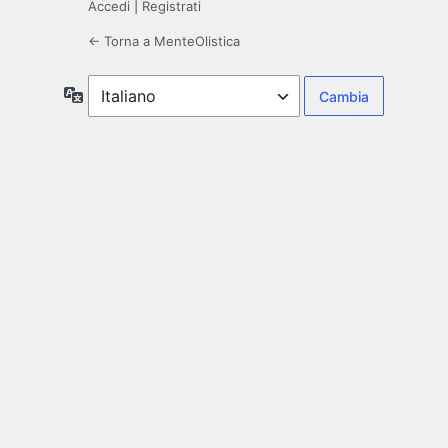
Accedi
|
Registrati
← Torna a MenteOlistica
Lingua