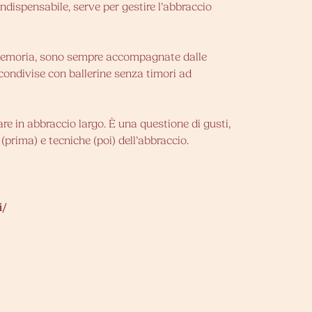
ndispensabile, serve per gestire l’abbraccio
la memoria, sono sempre accompagnate dalle
condivise con ballerine senza timori ad
re in abbraccio largo. È una questione di gusti,
(prima) e tecniche (poi) dell’abbraccio.
i/