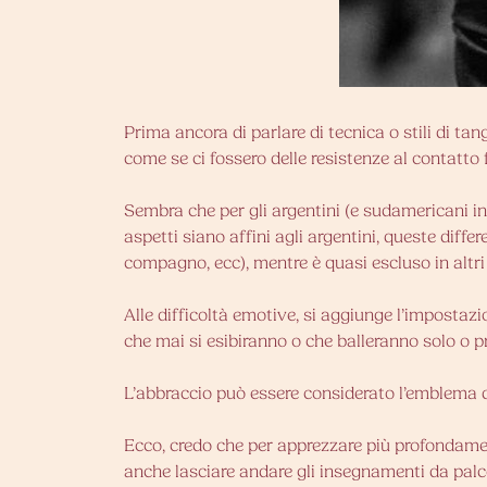
Prima ancora di parlare di tecnica o stili di tan
come se ci fossero delle resistenze al contatt
Sembra che per gli argentini (e sudamericani in 
aspetti siano affini agli argentini, queste diffe
compagno, ecc), mentre è quasi escluso in altri
Alle difficoltà emotive, si aggiunge l’impostaz
che mai si esibiranno o che balleranno solo o 
L’abbraccio può essere considerato l’emblema d
Ecco, credo che per apprezzare più profondament
anche lasciare andare gli insegnamenti da palco