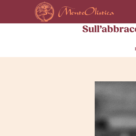
Skip
to
content
Sull’abbrac