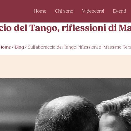
Home
Chi sono
Videocorsi
Eventi
cio del Tango, riflessioni di M
Home
Blog
Sull’abbraccio del Tango, riflessioni di Massimo Terz