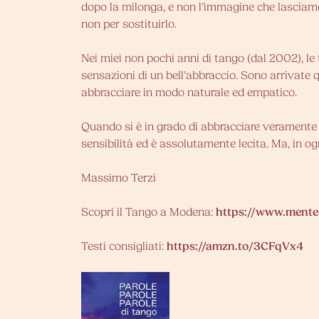
dopo la milonga, e non l’immagine che lasciamo 
non per sostituirlo.
Nei miei non pochi anni di tango (dal 2002), l
sensazioni di un bell’abbraccio. Sono arrivate
abbracciare in modo naturale ed empatico.
Quando si è in grado di abbracciare veramente qu
sensibilità ed è assolutamente lecita. Ma, in og
Massimo Terzi
Scopri il Tango a Modena:
https://www.menteo
Testi consigliati:
https://amzn.to/3CFqVx4