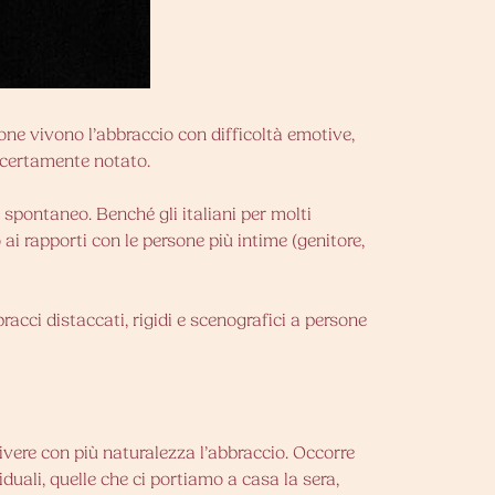
rsone vivono l’abbraccio con difficoltà emotive,
à certamente notato.
ù spontaneo. Benché gli italiani per molti
o ai rapporti con le persone più intime (genitore,
acci distaccati, rigidi e scenografici a persone
ivere con più naturalezza l’abbraccio. Occorre
uali, quelle che ci portiamo a casa la sera,