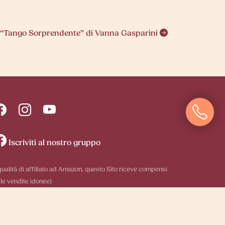
: “Tango Sorprendente” di Vanna Gasparini
Iscriviti al nostro gruppo
 qualità di affiliato ad Amazon, questo Sito riceve compensi
 le vendite idonee)
© Copyright 2026 MenteOlistica
|
BAMS WEB