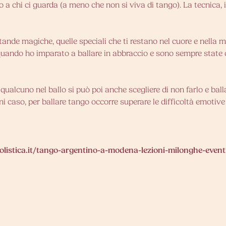
a chi ci guarda (a meno che non si viva di tango). La tecnica, i
e tande magiche, quelle speciali che ti restano nel cuore e nel
 quando ho imparato a ballare in abbraccio e sono sempre state 
alcuno nel ballo si può poi anche scegliere di non farlo e balla
ni caso, per ballare tango occorre superare le difficoltà emotive 
listica.it/tango-argentino-a-modena-lezioni-milonghe-event