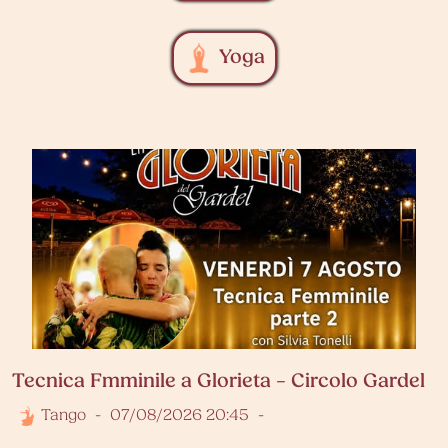
Yoga
Tecnica Fmminile a Glorieta – Circolo Gardel
Tango
-
07/08/2026 20:45
-