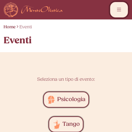
Skip
to
content
Home
Eventi
Eventi
Seleziona un tipo di evento:
Psicologia
Tango