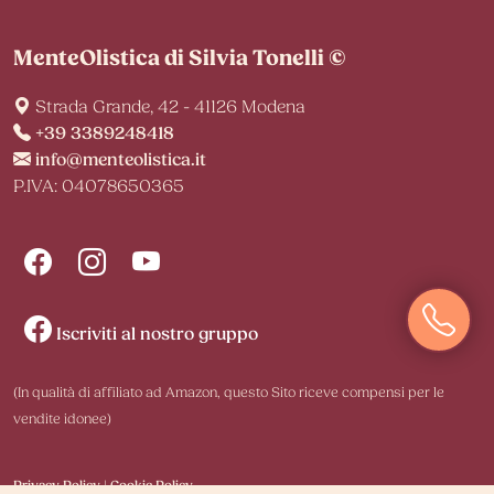
MenteOlistica di Silvia Tonelli ©
Strada Grande, 42 - 41126 Modena
+39 3389248418
info@menteolistica.it
P.IVA: 04078650365
Iscriviti al nostro gruppo
(In qualità di affiliato ad Amazon, questo Sito riceve compensi per le
vendite idonee)
Privacy Policy
|
Cookie Policy