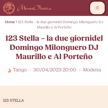
Skip
to
content
Home
123 Stella – la due giornidel Domingo Milonguero DJ
Maurillo e Al Porteño
123 Stella – la due giornidel
Domingo Milonguero DJ
Maurillo e Al Porteño
Tango
-
30/04/2023 20:00
-
Modena
123 STELLA