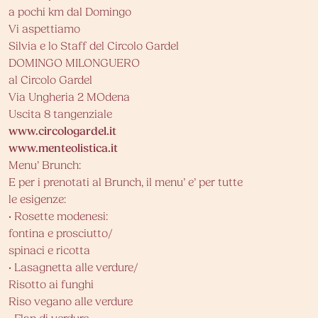
a pochi km dal Domingo
Vi aspettiamo
Silvia e lo Staff del Circolo Gardel
DOMINGO MILONGUERO
al Circolo Gardel
Via Ungheria 2 MOdena
Uscita 8 tangenziale
www.circologardel.it
www.menteolistica.it
Menu’ Brunch:
E per i prenotati al Brunch, il menu’ e’ per tutte
le esigenze:
• Rosette modenesi:
fontina e prosciutto/
spinaci e ricotta
• Lasagnetta alle verdure/
Risotto ai funghi
Riso vegano alle verdure