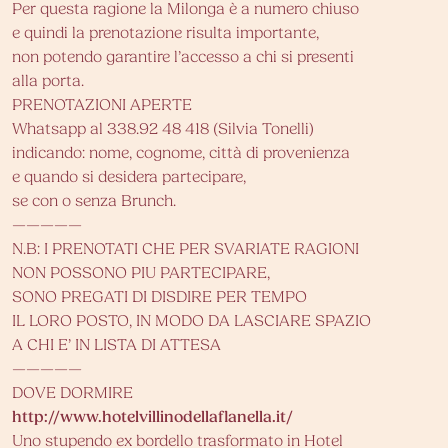
Per questa ragione la Milonga è a numero chiuso
e quindi la prenotazione risulta importante,
non potendo garantire l’accesso a chi si presenti
alla porta.
PRENOTAZIONI APERTE
Whatsapp al 338.92 48 418 (Silvia Tonelli)
indicando: nome, cognome, città di provenienza
e quando si desidera partecipare,
se con o senza Brunch.
—————
N.B: I PRENOTATI CHE PER SVARIATE RAGIONI
NON POSSONO PIU PARTECIPARE,
SONO PREGATI DI DISDIRE PER TEMPO
IL LORO POSTO, IN MODO DA LASCIARE SPAZIO
A CHI E’ IN LISTA DI ATTESA
—————
DOVE DORMIRE
http://www.hotelvillinodellaflanella.it/
Uno stupendo ex bordello trasformato in Hotel