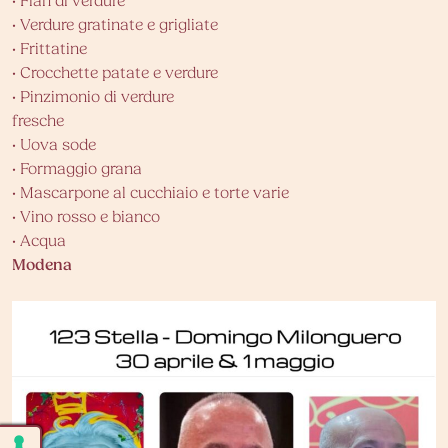
• Flan di verdure
• Verdure gratinate e grigliate
• Frittatine
• Crocchette patate e verdure
• Pinzimonio di verdure
fresche
• Uova sode
• Formaggio grana
• Mascarpone al cucchiaio e torte varie
• Vino rosso e bianco
• Acqua
Modena