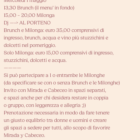
Mercoledì 1 maggio
13,30 Brunch (il menu’ in fondo)
15,00 – 20,00 Milonga
Dj —-> AL PORTENO
Brunch e Milonga: euro 35,00 comprensivi di
ingresso, brunch, acqua e vino più stuzzichini e
dolcetti nel pomeriggio.
Solo Milonga: euro 15,00 comprensivi di ingresso,
stuzzichini, dolcetti e acqua.
————
Si può partecipare a 1 o entrambe le Milonghe
(da specificare se con o senza Brunch e le Milonghe)
Invito con Mirada e Cabeceo in spazi separati,
e spazi anche per chi desidera restare in coppia
o gruppo, con leggerezza e allegria ;))
Prenotazione necessaria in modo da fare tenere
un giusto equlibrio tra donne e uomini e creare
gli spazi a sedere per tutti, allo scopo di favorire
Mirada y Cabeceo.