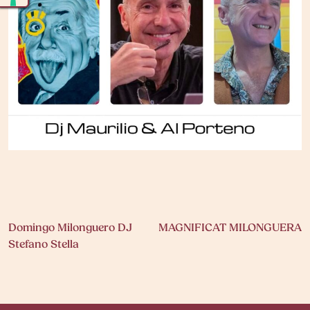
Navigazione
Domingo Milonguero DJ
MAGNIFICAT MILONGUERA
Stefano Stella
articoli