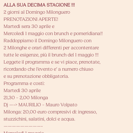
ALLA SUA DECIMA STAGIONE !!!
2 giorni al Domingo Milonguero
PRENOTAZIONI APERTE!
Martedi sera 30 aprile e
Mercoledì 1 maggio con brunch e pomeridiana!!
Raddoppiamo il Domingo Milonguero con
2 Milonghe e orari differenti per accontentare
tutte le esigenze, più il brunch del 1 maggio !!!
Leggete il programma e se vi piace, prenotate,
ricordando che l’evento e’ a numero chiuso
e su prenotazione obbligatoria.
Programma e costi:
Martedì 30 aprile
21,30 – 2,00 Milonga
Dj —-> MAURILIO – Mauro Volpato
Milonga: 20,00 euro compresivi di: ingresso,
stuzzichini, salatini, dolci e acqua.
—————————-