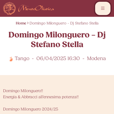
Skip
to
content
Home
Domingo Milonguero – Dj Stefano Stella
Domingo Milonguero – Dj
Stefano Stella
Tango
-
06/04/2025 16:30
-
Modena
Domingo Milonguero!!
Energia & Abbracci all’ennesima potenza!!
Domingo Milonguero 2024/25