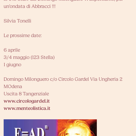
un’ondata di Abbracci !!!
Silvia Tonelli
Le prossime date:
6 aprile
3/4 maggio (123 Stella)
1 giugno
Domingo Milonguero c/o Circolo Gardel Via Ungheria 2
MOdena
Uscita 8 Tangenziale
www.circologardel.it
www.menteolistica.it