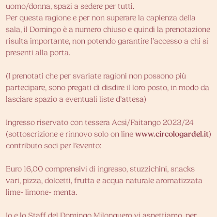
uomo/donna, spazi a sedere per tutti.
Per questa ragione e per non superare la capienza della
sala, il Domingo è a numero chiuso e quindi la prenotazione
risulta importante, non potendo garantire l’accesso a chi si
presenti alla porta.
(I prenotati che per svariate ragioni non possono più
partecipare, sono pregati di disdire il loro posto, in modo da
lasciare spazio a eventuali liste d’attesa)
Ingresso riservato con tessera Acsi/Faitango 2023/24
(sottoscrizione e rinnovo solo on line
www.circologardel.it
)
contributo soci per l’evento:
Euro 16,00 comprensivi di ingresso, stuzzichini, snacks
vari, pizza, dolcetti, frutta e acqua naturale aromatizzata
lime- limone- menta.
Io e lo Staff del Domingo Milonguero vi aspettiamo, per