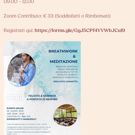
09.00 – 12.00
Zoom Contributo: € 33 (Soddisfatti o Rimborsati)
Registrati qui:
https://forms.gle/GgJ5CPf4VVWbJCu19