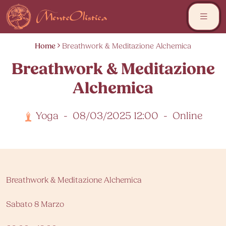
Skip
to
content
Home
Breathwork & Meditazione Alchemica
Breathwork & Meditazione
Alchemica
Yoga
-
08/03/2025 12:00
-
Online
Breathwork & Meditazione Alchemica
Sabato 8 Marzo